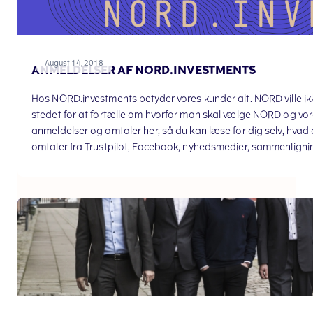
August 14, 2018
ANMELDELSER AF NORD.INVESTMENTS
Hos NORD.investments betyder vores kunder alt. NORD ville ikke
stedet for at fortælle om hvorfor man skal vælge NORD og vore
anmeldelser og omtaler her, så du kan læse for dig selv, hva
omtaler fra Trustpilot, Facebook, nyhedsmedier, sammenligning
den sektion du gerne vi