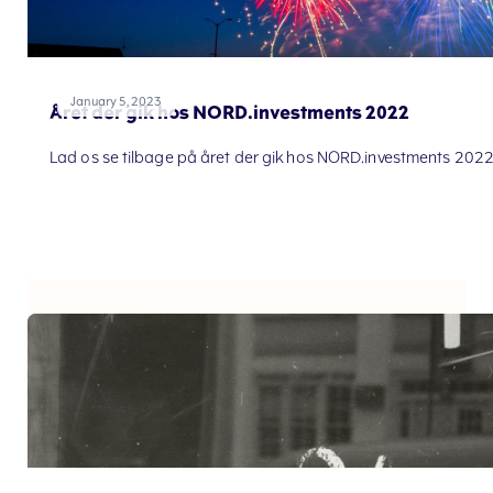
January 5, 2023
Året der gik hos NORD.investments 2022
Lad os se tilbage på året der gik hos NORD.investments 2022. 