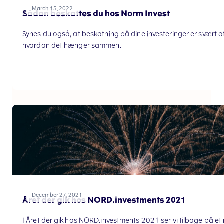
March 15, 2022
Sådan beskattes du hos Norm Invest
Synes du også, at beskatning på dine investeringer er svært at
hvordan det hænger sammen.
December 27, 2021
Året der gik hos NORD.investments 2021
I Året der gik hos NORD.investments 2021 ser vi tilbage på e