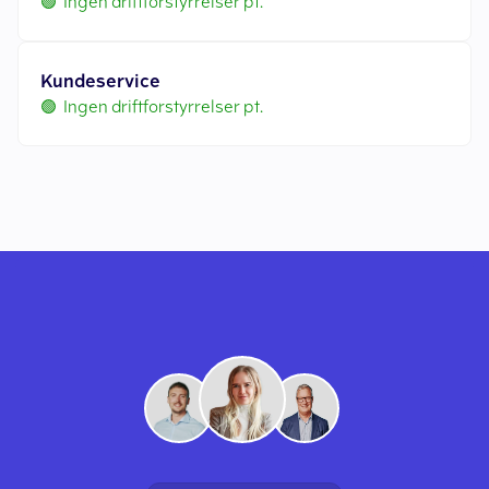
🟢 Ingen driftforstyrrelser pt.
Kundeservice
🟢 Ingen driftforstyrrelser pt.