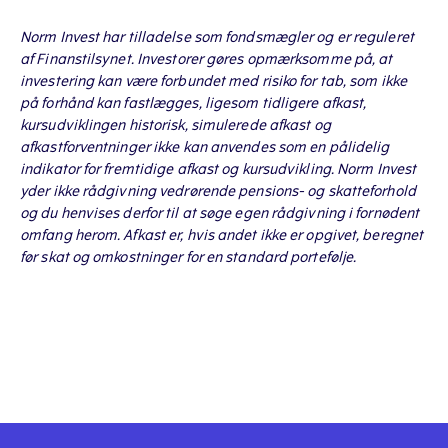
Norm Invest har tilladelse som fondsmægler og er reguleret
af Finanstilsynet. Investorer gøres opmærksomme på, at
investering kan være forbundet med risiko for tab, som ikke
på forhånd kan fastlægges, ligesom tidligere afkast,
kursudviklingen historisk, simulerede afkast og
afkastforventninger ikke kan anvendes som en pålidelig
indikator for fremtidige afkast og kursudvikling. Norm Invest
yder ikke rådgivning vedrørende pensions- og skatteforhold
og du henvises derfor til at søge egen rådgivning i fornødent
omfang herom. Afkast er, hvis andet ikke er opgivet, beregnet
før skat og omkostninger for en standard portefølje.