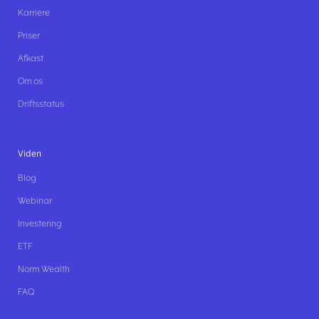
Karriere
Priser
Afkast
Om os
Driftsstatus
Viden
Blog
Webinar
Investering
ETF
Norm Wealth
FAQ