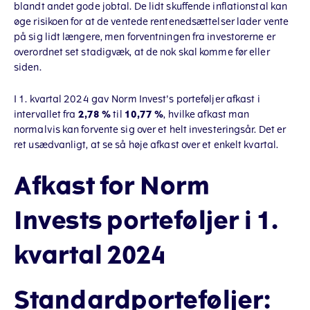
blandt andet gode jobtal. De lidt skuffende inflationstal kan
øge risikoen for at de ventede rentenedsættelser lader vente
på sig lidt længere, men forventningen fra investorerne er
overordnet set stadigvæk, at de nok skal komme før eller
siden.
I 1. kvartal 2024 gav Norm Invest's porteføljer afkast i
intervallet fra
2,78 %
til
10,77 %
, hvilke afkast man
normalvis kan forvente sig over et helt investeringsår. Det er
ret usædvanligt, at se så høje afkast over et enkelt kvartal.
Afkast for Norm
Invests porteføljer i 1.
kvartal 2024
Standardporteføljer: