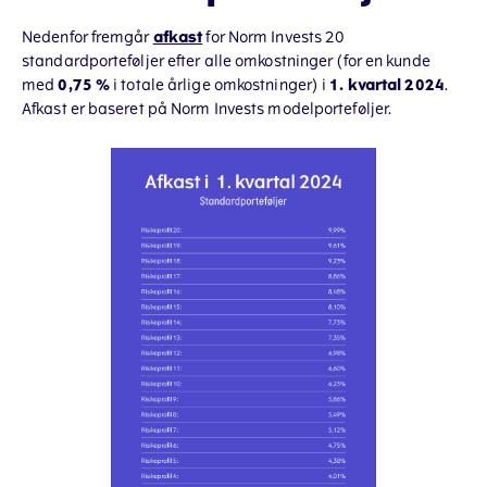
Nedenfor fremgår
afkast
for Norm Invests 20
standardporteføljer efter alle omkostninger (for en kunde
med
0,75 %
i totale årlige omkostninger) i
1. kvartal 2024
.
Afkast er baseret på Norm Invests modelporteføljer.