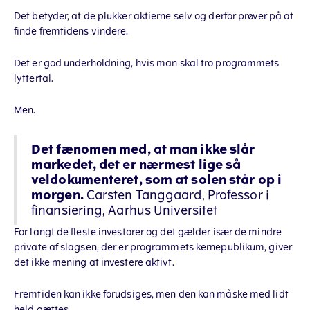
Det betyder, at de plukker aktierne selv og derfor prøver på at
finde fremtidens vindere.
Det er god underholdning, hvis man skal tro programmets
lyttertal.
Men.
Det fænomen med, at man ikke slår
markedet, det er nærmest lige så
veldokumenteret, som at solen står op i
morgen.
Carsten Tanggaard, Professor i
finansiering, Aarhus Universitet
For langt de fleste investorer og det gælder især de mindre
private af slagsen, der er programmets kernepublikum, giver
det ikke mening at investere aktivt.
Fremtiden kan ikke forudsiges, men den kan måske med lidt
held gættes.