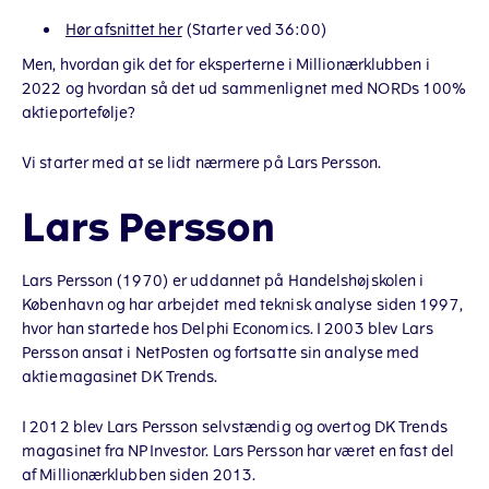
Hør afsnittet her
(Starter ved 36:00)
Men, hvordan gik det for eksperterne i Millionærklubben i
2022 og hvordan så det ud sammenlignet med NORDs 100%
aktieportefølje?
Vi starter med at se lidt nærmere på Lars Persson.
Lars Persson
Lars Persson (1970) er uddannet på Handelshøjskolen i
København og har arbejdet med teknisk analyse siden 1997,
hvor han startede hos Delphi Economics. I 2003 blev Lars
Persson ansat i NetPosten og fortsatte sin analyse med
aktiemagasinet DK Trends.
I 2012 blev Lars Persson selvstændig og overtog DK Trends
magasinet fra NPInvestor. Lars Persson har været en fast del
af Millionærklubben siden 2013.