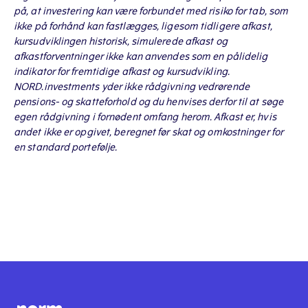
på, at investering kan være forbundet med risiko for tab, som
ikke på forhånd kan fastlægges, ligesom tidligere afkast,
kursudviklingen historisk, simulerede afkast og
afkastforventninger ikke kan anvendes som en pålidelig
indikator for fremtidige afkast og kursudvikling.
NORD.investments yder ikke rådgivning vedrørende
pensions- og skatteforhold og du henvises derfor til at søge
egen rådgivning i fornødent omfang herom. Afkast er, hvis
andet ikke er opgivet, beregnet før skat og omkostninger for
en standard portefølje.