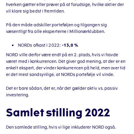
hverken gætter eller prøver på at forudsige, hvilke aktier der
vil klare sig bedst i fremtiden.
På den måde adskiller porteføljen og tilgangen sig
væsentligt fra alle eksperterne i Millionærklubben.
NORDs afkast i 2022:
-13,0 %
NORD ville derfor være endt på en 2. plads, hvis vi havde
været med i konkurrencen. Det giver god mening, at der er en
enkelt ekspert, der vinder konkurrencen på held, men over tid
er det mest sandsynlige, at NORDs portefølje vil vinde.
Det er bare sådan, det er, når det gælder aktiv vs. passiv
investering.
Samlet stilling 2022
Den samlede stilling, hvis vi lige inkluderer NORD også.