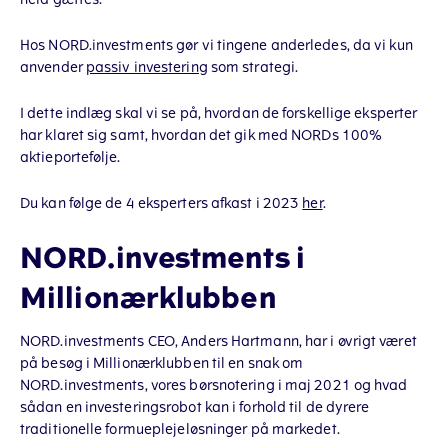
Hos NORD.investments gør vi tingene anderledes, da vi kun
anvender
passiv investering
som strategi.
I dette indlæg skal vi se på, hvordan de forskellige eksperter
har klaret sig samt, hvordan det gik med NORDs 100%
aktieportefølje.
Du kan følge de 4 eksperters afkast i 2023
her
.
NORD.investments i
Millionærklubben
NORD.investments CEO, Anders Hartmann, har i øvrigt været
på besøg i Millionærklubben til en snak om
NORD.investments, vores børsnotering i maj 2021 og hvad
sådan en investeringsrobot kan i forhold til de dyrere
traditionelle formueplejeløsninger på markedet.