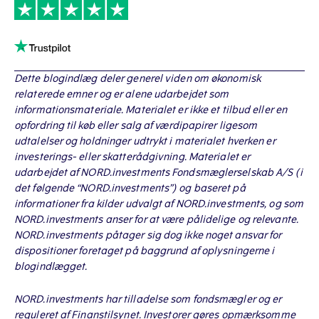
Dette blogindlæg deler generel viden om økonomisk
relaterede emner og er alene udarbejdet som
informationsmateriale. Materialet er ikke et tilbud eller en
opfordring til køb eller salg af værdipapirer ligesom
udtalelser og holdninger udtrykt i materialet hverken er
investerings- eller skatterådgivning. Materialet er
udarbejdet af NORD.investments Fondsmæglerselskab A/S (i
det følgende “NORD.investments”) og baseret på
informationer fra kilder udvalgt af NORD.investments, og som
NORD.investments anser for at være pålidelige og relevante.
NORD.investments påtager sig dog ikke noget ansvar for
dispositioner foretaget på baggrund af oplysningerne i
blogindlægget.
NORD.investments har tilladelse som fondsmægler og er
reguleret af Finanstilsynet. Investorer gøres opmærksomme