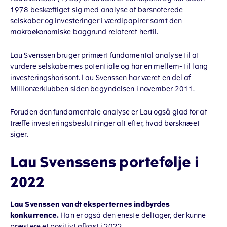
1978 beskæftiget sig med analyse af børsnoterede
selskaber og investeringer i værdipapirer samt den
makroøkonomiske baggrund relateret hertil.
Lau Svenssen bruger primært fundamental analyse til at
vurdere selskabernes potentiale og har en mellem- til lang
investeringshorisont. Lau Svenssen har været en del af
Millionærklubben siden begyndelsen i november 2011.
Foruden den fundamentale analyse er Lau også glad for at
træffe investeringsbeslutninger alt efter, hvad børsknæet
siger.
Lau Svenssens portefølje i
2022
Lau Svenssen vandt eksperternes indbyrdes
konkurrence.
Han er også den eneste deltager, der kunne
præstere et positivt afkast i 2022.