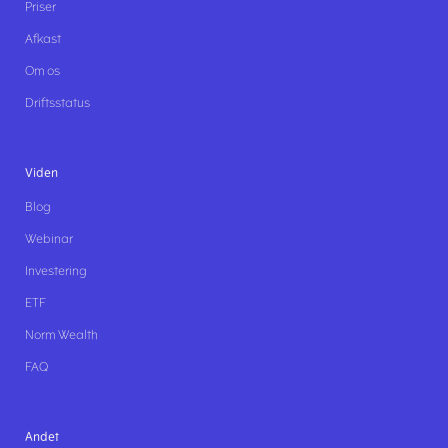
Priser
Afkast
Om os
Driftsstatus
Viden
Blog
Webinar
Investering
ETF
Norm Wealth
FAQ
Andet