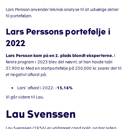
Lars Persson anvender teknisk analyse til at udvælge aktier
til porteføljen.
Lars Perssons portefølje i
2022
Lars Persson kom på en 2. plads blandt eksperterne.
I
første program i 2023 blev det nævnt, at han havde tabt
37.900 kr. Med en startportefølje på 250.000 kr. svarer det til
et negativt afkast på:
Lars' afkast i 2022: -
15,16%
Vi går videre til Lau.
Lau Svenssen
Lau Svenssen (1956) er uddannet cand.polit. og har siden