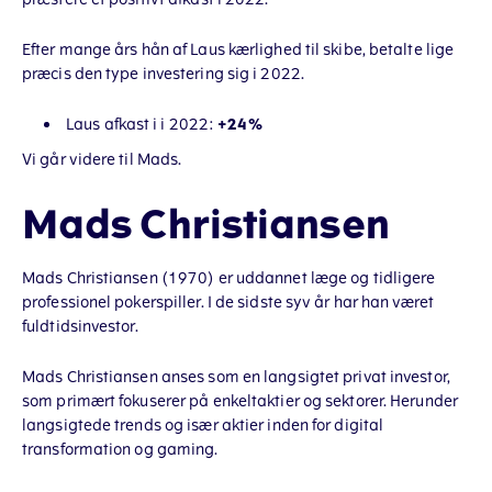
Efter mange års hån af Laus kærlighed til skibe, betalte lige
præcis den type investering sig i 2022.
Laus afkast i i 2022:
+24%
Vi går videre til Mads.
Mads Christiansen
Mads Christiansen (1970) er uddannet læge og tidligere
professionel pokerspiller. I de sidste syv år har han været
fuldtidsinvestor.
Mads Christiansen anses som en langsigtet privat investor,
som primært fokuserer på enkeltaktier og sektorer. Herunder
langsigtede trends og især aktier inden for digital
transformation og gaming.