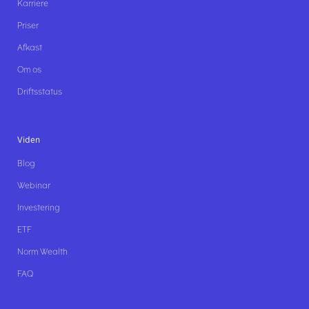
Karriere
Priser
Afkast
Om os
Driftsstatus
Viden
Blog
Webinar
Investering
ETF
Norm Wealth
FAQ