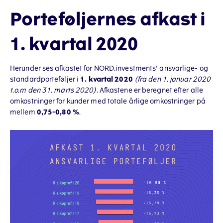
Porteføljernes afkast i
1. kvartal 2020
Herunder ses afkastet for NORD.investments' ansvarlige- og
standardporteføljer i
1. kvartal 2020
(fra den 1. januar 2020
t.o.m den 31. marts 2020)
. Afkastene er beregnet efter alle
omkostninger for kunder med totale årlige omkostninger på
mellem
0,75-0,80 %
.