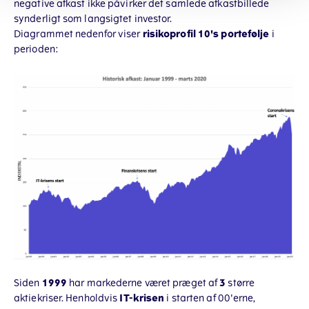
negative afkast ikke påvirker det samlede afkastbillede
synderligt som langsigtet investor.
Diagrammet nedenfor viser
risikoprofil 10's portefølje
i
perioden:
Siden
1999
har markederne været præget af
3
større
aktiekriser. Henholdvis
IT-krisen
i starten af 00'erne,